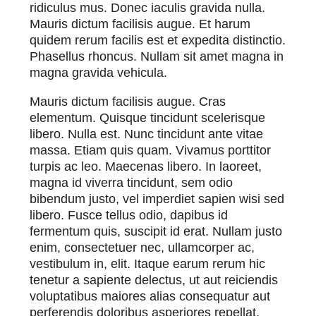
ridiculus mus. Donec iaculis gravida nulla.
Mauris dictum facilisis augue. Et harum
quidem rerum facilis est et expedita distinctio.
Phasellus rhoncus. Nullam sit amet magna in
magna gravida vehicula.
Mauris dictum facilisis augue. Cras
elementum. Quisque tincidunt scelerisque
libero. Nulla est. Nunc tincidunt ante vitae
massa. Etiam quis quam. Vivamus porttitor
turpis ac leo. Maecenas libero. In laoreet,
magna id viverra tincidunt, sem odio
bibendum justo, vel imperdiet sapien wisi sed
libero. Fusce tellus odio, dapibus id
fermentum quis, suscipit id erat. Nullam justo
enim, consectetuer nec, ullamcorper ac,
vestibulum in, elit. Itaque earum rerum hic
tenetur a sapiente delectus, ut aut reiciendis
voluptatibus maiores alias consequatur aut
perferendis doloribus asperiores repellat.