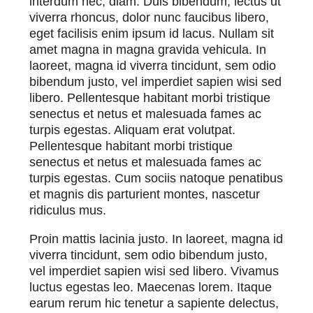
interdum nec, diam. Duis bibendum, lectus ut
viverra rhoncus, dolor nunc faucibus libero,
eget facilisis enim ipsum id lacus. Nullam sit
amet magna in magna gravida vehicula. In
laoreet, magna id viverra tincidunt, sem odio
bibendum justo, vel imperdiet sapien wisi sed
libero. Pellentesque habitant morbi tristique
senectus et netus et malesuada fames ac
turpis egestas. Aliquam erat volutpat.
Pellentesque habitant morbi tristique
senectus et netus et malesuada fames ac
turpis egestas. Cum sociis natoque penatibus
et magnis dis parturient montes, nascetur
ridiculus mus.
Proin mattis lacinia justo. In laoreet, magna id
viverra tincidunt, sem odio bibendum justo,
vel imperdiet sapien wisi sed libero. Vivamus
luctus egestas leo. Maecenas lorem. Itaque
earum rerum hic tenetur a sapiente delectus,