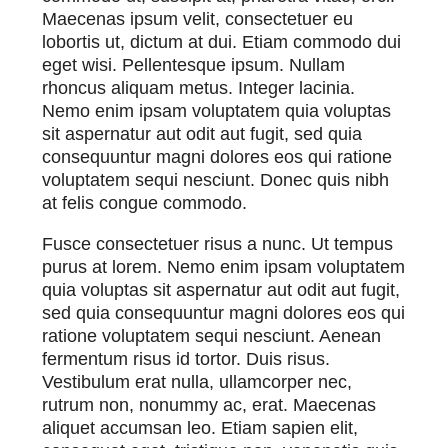
Maecenas ipsum velit, consectetuer eu
lobortis ut, dictum at dui. Etiam commodo dui
eget wisi. Pellentesque ipsum. Nullam
rhoncus aliquam metus. Integer lacinia.
Nemo enim ipsam voluptatem quia voluptas
sit aspernatur aut odit aut fugit, sed quia
consequuntur magni dolores eos qui ratione
voluptatem sequi nesciunt. Donec quis nibh
at felis congue commodo.
Fusce consectetuer risus a nunc. Ut tempus
purus at lorem. Nemo enim ipsam voluptatem
quia voluptas sit aspernatur aut odit aut fugit,
sed quia consequuntur magni dolores eos qui
ratione voluptatem sequi nesciunt. Aenean
fermentum risus id tortor. Duis risus.
Vestibulum erat nulla, ullamcorper nec,
rutrum non, nonummy ac, erat. Maecenas
aliquet accumsan leo. Etiam sapien elit,