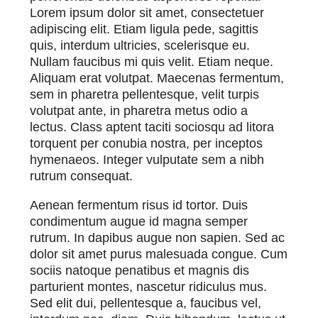
Lorem ipsum dolor sit amet, consectetuer
adipiscing elit. Etiam ligula pede, sagittis
quis, interdum ultricies, scelerisque eu.
Nullam faucibus mi quis velit. Etiam neque.
Aliquam erat volutpat. Maecenas fermentum,
sem in pharetra pellentesque, velit turpis
volutpat ante, in pharetra metus odio a
lectus. Class aptent taciti sociosqu ad litora
torquent per conubia nostra, per inceptos
hymenaeos. Integer vulputate sem a nibh
rutrum consequat.
Aenean fermentum risus id tortor. Duis
condimentum augue id magna semper
rutrum. In dapibus augue non sapien. Sed ac
dolor sit amet purus malesuada congue. Cum
sociis natoque penatibus et magnis dis
parturient montes, nascetur ridiculus mus.
Sed elit dui, pellentesque a, faucibus vel,