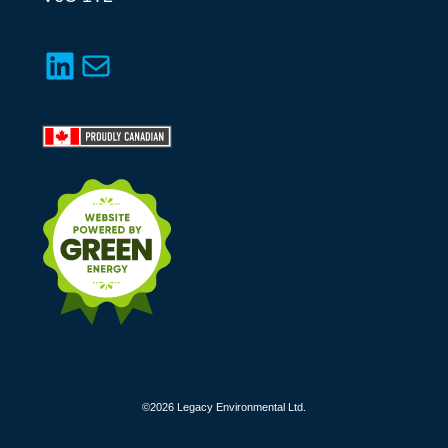
LinkedIn
Mail
©2026 Legacy Environmental Ltd.