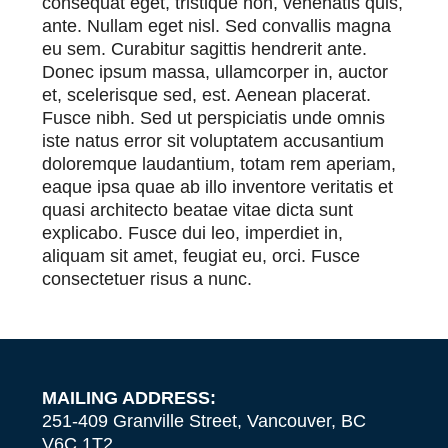
consequat eget, tristique non, venenatis quis,
ante. Nullam eget nisl. Sed convallis magna
eu sem. Curabitur sagittis hendrerit ante.
Donec ipsum massa, ullamcorper in, auctor
et, scelerisque sed, est. Aenean placerat.
Fusce nibh. Sed ut perspiciatis unde omnis
iste natus error sit voluptatem accusantium
doloremque laudantium, totam rem aperiam,
eaque ipsa quae ab illo inventore veritatis et
quasi architecto beatae vitae dicta sunt
explicabo. Fusce dui leo, imperdiet in,
aliquam sit amet, feugiat eu, orci. Fusce
consectetuer risus a nunc.
MAILING ADDRESS:
251-409 Granville Street, Vancouver, BC
V6C 1T2