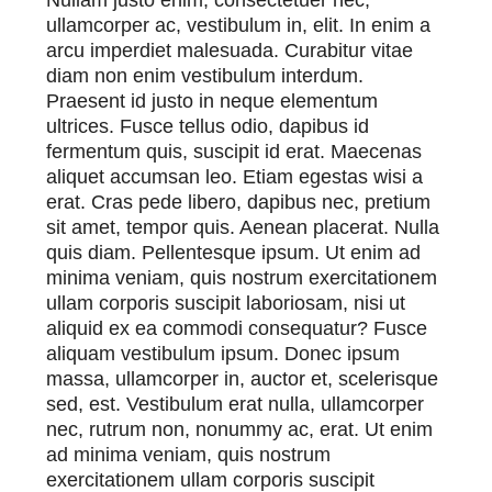
Nullam justo enim, consectetuer nec,
ullamcorper ac, vestibulum in, elit. In enim a
arcu imperdiet malesuada. Curabitur vitae
diam non enim vestibulum interdum.
Praesent id justo in neque elementum
ultrices. Fusce tellus odio, dapibus id
fermentum quis, suscipit id erat. Maecenas
aliquet accumsan leo. Etiam egestas wisi a
erat. Cras pede libero, dapibus nec, pretium
sit amet, tempor quis. Aenean placerat. Nulla
quis diam. Pellentesque ipsum. Ut enim ad
minima veniam, quis nostrum exercitationem
ullam corporis suscipit laboriosam, nisi ut
aliquid ex ea commodi consequatur? Fusce
aliquam vestibulum ipsum. Donec ipsum
massa, ullamcorper in, auctor et, scelerisque
sed, est. Vestibulum erat nulla, ullamcorper
nec, rutrum non, nonummy ac, erat. Ut enim
ad minima veniam, quis nostrum
exercitationem ullam corporis suscipit