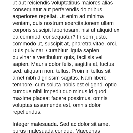
ut aut reiciendis voluptatibus maiores alias
consequatur aut perferendis doloribus
asperiores repellat. Ut enim ad minima
veniam, quis nostrum exercitationem ullam
corporis suscipit laboriosam, nisi ut aliquid ex
ea commodi consequatur? In sem justo,
commodo ut, suscipit at, pharetra vitae, orci.
Duis pulvinar. Curabitur ligula sapien,
pulvinar a vestibulum quis, facilisis vel
sapien. Mauris dolor felis, sagittis at, luctus
sed, aliquam non, tellus. Proin in tellus sit
amet nibh dignissim sagittis. Nam libero
tempore, cum soluta nobis est eligendi optio
cumque nihil impedit quo minus id quod
maxime placeat facere possimus, omnis
voluptas assumenda est, omnis dolor
repellendus.
Integer malesuada. Sed ac dolor sit amet
purus malesuada congue. Maecenas