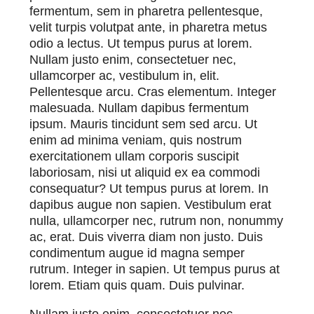
fermentum, sem in pharetra pellentesque,
velit turpis volutpat ante, in pharetra metus
odio a lectus. Ut tempus purus at lorem.
Nullam justo enim, consectetuer nec,
ullamcorper ac, vestibulum in, elit.
Pellentesque arcu. Cras elementum. Integer
malesuada. Nullam dapibus fermentum
ipsum. Mauris tincidunt sem sed arcu. Ut
enim ad minima veniam, quis nostrum
exercitationem ullam corporis suscipit
laboriosam, nisi ut aliquid ex ea commodi
consequatur? Ut tempus purus at lorem. In
dapibus augue non sapien. Vestibulum erat
nulla, ullamcorper nec, rutrum non, nonummy
ac, erat. Duis viverra diam non justo. Duis
condimentum augue id magna semper
rutrum. Integer in sapien. Ut tempus purus at
lorem. Etiam quis quam. Duis pulvinar.