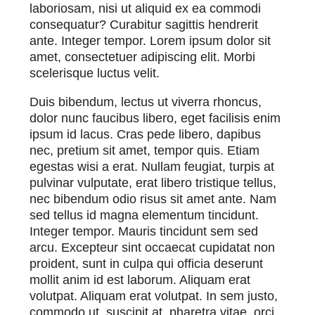
laboriosam, nisi ut aliquid ex ea commodi
consequatur? Curabitur sagittis hendrerit
ante. Integer tempor. Lorem ipsum dolor sit
amet, consectetuer adipiscing elit. Morbi
scelerisque luctus velit.
Duis bibendum, lectus ut viverra rhoncus,
dolor nunc faucibus libero, eget facilisis enim
ipsum id lacus. Cras pede libero, dapibus
nec, pretium sit amet, tempor quis. Etiam
egestas wisi a erat. Nullam feugiat, turpis at
pulvinar vulputate, erat libero tristique tellus,
nec bibendum odio risus sit amet ante. Nam
sed tellus id magna elementum tincidunt.
Integer tempor. Mauris tincidunt sem sed
arcu. Excepteur sint occaecat cupidatat non
proident, sunt in culpa qui officia deserunt
mollit anim id est laborum. Aliquam erat
volutpat. Aliquam erat volutpat. In sem justo,
commodo ut, suscipit at, pharetra vitae, orci.