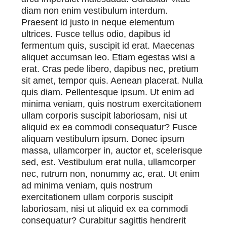
diam non enim vestibulum interdum.
Praesent id justo in neque elementum
ultrices. Fusce tellus odio, dapibus id
fermentum quis, suscipit id erat. Maecenas
aliquet accumsan leo. Etiam egestas wisi a
erat. Cras pede libero, dapibus nec, pretium
sit amet, tempor quis. Aenean placerat. Nulla
quis diam. Pellentesque ipsum. Ut enim ad
minima veniam, quis nostrum exercitationem
ullam corporis suscipit laboriosam, nisi ut
aliquid ex ea commodi consequatur? Fusce
aliquam vestibulum ipsum. Donec ipsum
massa, ullamcorper in, auctor et, scelerisque
sed, est. Vestibulum erat nulla, ullamcorper
nec, rutrum non, nonummy ac, erat. Ut enim
ad minima veniam, quis nostrum
exercitationem ullam corporis suscipit
laboriosam, nisi ut aliquid ex ea commodi
consequatur? Curabitur sagittis hendrerit