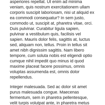
asperiores repellat. Ut enim ad minima
veniam, quis nostrum exercitationem ullam
corporis suscipit laboriosam, nisi ut aliquid ex
ea commodi consequatur? In sem justo,
commodo ut, suscipit at, pharetra vitae, orci.
Duis pulvinar. Curabitur ligula sapien,
pulvinar a vestibulum quis, facilisis vel
sapien. Mauris dolor felis, sagittis at, luctus
sed, aliquam non, tellus. Proin in tellus sit
amet nibh dignissim sagittis. Nam libero
tempore, cum soluta nobis est eligendi optio
cumque nihil impedit quo minus id quod
maxime placeat facere possimus, omnis
voluptas assumenda est, omnis dolor
repellendus.
Integer malesuada. Sed ac dolor sit amet
purus malesuada congue. Maecenas
fermentum, sem in pharetra pellentesque,
velit turpis volutpat ante, in pharetra metus