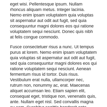
eget wisi. Pellentesque ipsum. Nullam
rhoncus aliquam metus. Integer lacinia.
Nemo enim ipsam voluptatem quia voluptas
sit aspernatur aut odit aut fugit, sed quia
consequuntur magni dolores eos qui ratione
voluptatem sequi nesciunt. Donec quis nibh
at felis congue commodo.
Fusce consectetuer risus a nunc. Ut tempus
purus at lorem. Nemo enim ipsam voluptatem
quia voluptas sit aspernatur aut odit aut fugit,
sed quia consequuntur magni dolores eos qui
ratione voluptatem sequi nesciunt. Aenean
fermentum risus id tortor. Duis risus.
Vestibulum erat nulla, ullamcorper nec,
rutrum non, nonummy ac, erat. Maecenas
aliquet accumsan leo. Etiam sapien elit,
consequat eget, tristique non, venenatis quis,
ante. Nullam eget nisl. Sed convallis magna