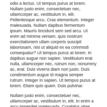
odio a lectus. Ut tempus purus at lorem.
Nullam justo enim, consectetuer nec,
ullamcorper ac, vestibulum in, elit.
Pellentesque arcu. Cras elementum. Integer
malesuada. Nullam dapibus fermentum
ipsum. Mauris tincidunt sem sed arcu. Ut
enim ad minima veniam, quis nostrum
exercitationem ullam corporis suscipit
laboriosam, nisi ut aliquid ex ea commodi
consequatur? Ut tempus purus at lorem. In
dapibus augue non sapien. Vestibulum erat
nulla, ullamcorper nec, rutrum non, nonummy
ac, erat. Duis viverra diam non justo. Duis
condimentum augue id magna semper
rutrum. Integer in sapien. Ut tempus purus at
lorem. Etiam quis quam. Duis pulvinar.
Nullam justo enim, consectetuer nec,
ullamcorper ac, vestibulum in, elit. In enim a
arcu imperdiet malesuada. Curabitur vitae