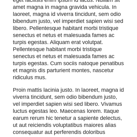
eget facilisis enim ipsum id lacus. Nullam sit
amet magna in magna gravida vehicula. In
laoreet, magna id viverra tincidunt, sem odio
bibendum justo, vel imperdiet sapien wisi sed
libero. Pellentesque habitant morbi tristique
senectus et netus et malesuada fames ac
turpis egestas. Aliquam erat volutpat.
Pellentesque habitant morbi tristique
senectus et netus et malesuada fames ac
turpis egestas. Cum sociis natoque penatibus
et magnis dis parturient montes, nascetur
ridiculus mus.
Proin mattis lacinia justo. In laoreet, magna id
viverra tincidunt, sem odio bibendum justo,
vel imperdiet sapien wisi sed libero. Vivamus
luctus egestas leo. Maecenas lorem. Itaque
earum rerum hic tenetur a sapiente delectus,
ut aut reiciendis voluptatibus maiores alias
consequatur aut perferendis doloribus