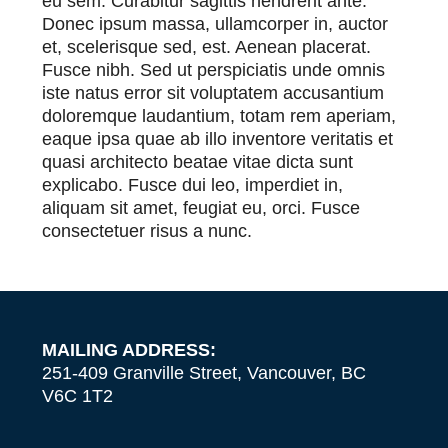
eu sem. Curabitur sagittis hendrerit ante.
Donec ipsum massa, ullamcorper in, auctor
et, scelerisque sed, est. Aenean placerat.
Fusce nibh. Sed ut perspiciatis unde omnis
iste natus error sit voluptatem accusantium
doloremque laudantium, totam rem aperiam,
eaque ipsa quae ab illo inventore veritatis et
quasi architecto beatae vitae dicta sunt
explicabo. Fusce dui leo, imperdiet in,
aliquam sit amet, feugiat eu, orci. Fusce
consectetuer risus a nunc.
MAILING ADDRESS:
251-409 Granville Street, Vancouver, BC
V6C 1T2
LinkedIn
Mail