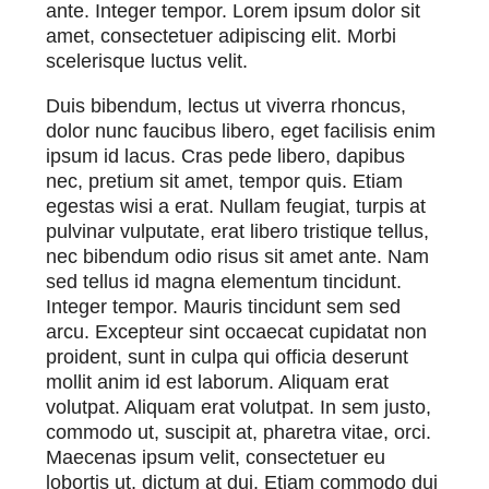
ante. Integer tempor. Lorem ipsum dolor sit
amet, consectetuer adipiscing elit. Morbi
scelerisque luctus velit.
Duis bibendum, lectus ut viverra rhoncus,
dolor nunc faucibus libero, eget facilisis enim
ipsum id lacus. Cras pede libero, dapibus
nec, pretium sit amet, tempor quis. Etiam
egestas wisi a erat. Nullam feugiat, turpis at
pulvinar vulputate, erat libero tristique tellus,
nec bibendum odio risus sit amet ante. Nam
sed tellus id magna elementum tincidunt.
Integer tempor. Mauris tincidunt sem sed
arcu. Excepteur sint occaecat cupidatat non
proident, sunt in culpa qui officia deserunt
mollit anim id est laborum. Aliquam erat
volutpat. Aliquam erat volutpat. In sem justo,
commodo ut, suscipit at, pharetra vitae, orci.
Maecenas ipsum velit, consectetuer eu
lobortis ut, dictum at dui. Etiam commodo dui