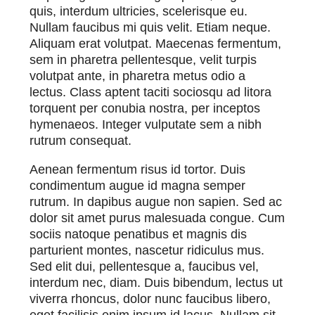
quis, interdum ultricies, scelerisque eu.
Nullam faucibus mi quis velit. Etiam neque.
Aliquam erat volutpat. Maecenas fermentum,
sem in pharetra pellentesque, velit turpis
volutpat ante, in pharetra metus odio a
lectus. Class aptent taciti sociosqu ad litora
torquent per conubia nostra, per inceptos
hymenaeos. Integer vulputate sem a nibh
rutrum consequat.
Aenean fermentum risus id tortor. Duis
condimentum augue id magna semper
rutrum. In dapibus augue non sapien. Sed ac
dolor sit amet purus malesuada congue. Cum
sociis natoque penatibus et magnis dis
parturient montes, nascetur ridiculus mus.
Sed elit dui, pellentesque a, faucibus vel,
interdum nec, diam. Duis bibendum, lectus ut
viverra rhoncus, dolor nunc faucibus libero,