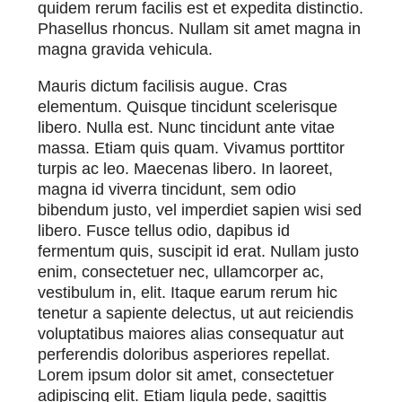
quidem rerum facilis est et expedita distinctio.
Phasellus rhoncus. Nullam sit amet magna in
magna gravida vehicula.
Mauris dictum facilisis augue. Cras
elementum. Quisque tincidunt scelerisque
libero. Nulla est. Nunc tincidunt ante vitae
massa. Etiam quis quam. Vivamus porttitor
turpis ac leo. Maecenas libero. In laoreet,
magna id viverra tincidunt, sem odio
bibendum justo, vel imperdiet sapien wisi sed
libero. Fusce tellus odio, dapibus id
fermentum quis, suscipit id erat. Nullam justo
enim, consectetuer nec, ullamcorper ac,
vestibulum in, elit. Itaque earum rerum hic
tenetur a sapiente delectus, ut aut reiciendis
voluptatibus maiores alias consequatur aut
perferendis doloribus asperiores repellat.
Lorem ipsum dolor sit amet, consectetuer
adipiscing elit. Etiam ligula pede, sagittis